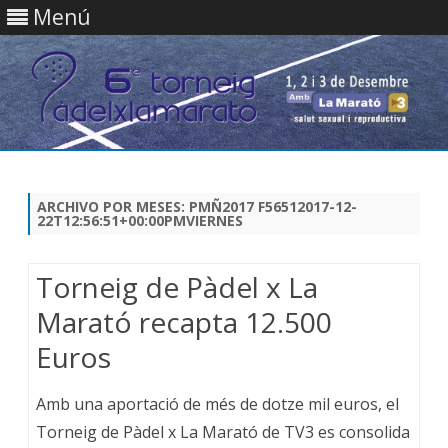
Menú
Saltar
contenido
ARCHIVO POR MESES:
PMÑ2017 F56512017-12-
22T12:56:51+00:00PMVIERNES
Torneig de Pàdel x La
Marató recapta 12.500
Euros
Amb una aportació de més de dotze mil euros, el
Torneig de Pàdel x La Marató de TV3 es consolida