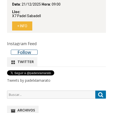
Instagram Feed
Follow
TWITTER
Tweets by padelxlamarato
Buscar
Busca
por:
ARCHIVOS