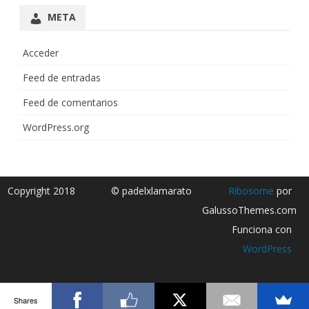
META
Acceder
Feed de entradas
Feed de comentarios
WordPress.org
Copyright 2018
© padelxlamarato
Ribosome
por
GalussoThemes.com
Funciona con
WordPress
Shares